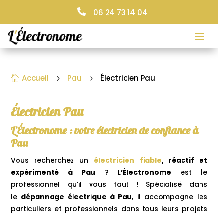

06 24 73 14 04
Accueil
Pau
Électricien Pau

5
5
Électricien Pau
L’Électronome : votre électricien de confiance à
Pau
Vous recherchez un
électricien
fiable
, réactif et
expérimenté à Pau
?
L’Électronome
est le
professionnel qu’il vous faut ! Spécialisé dans
le
dépannage électrique à Pau
, il accompagne les
particuliers et professionnels dans tous leurs projets